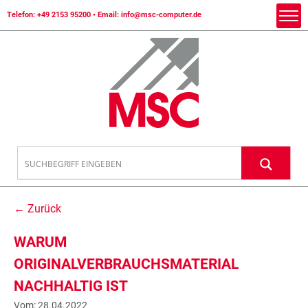
Telefon:
+49 2153 95200
• Email:
info@msc-computer.de
← Zurück
WARUM
ORIGINALVERBRAUCHSMATERIAL
NACHHALTIG IST
Vom: 28.04.2022