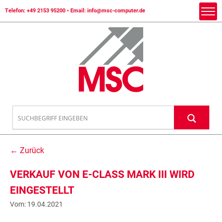
Telefon:
+49 2153 95200
• Email:
info@msc-computer.de
← Zurück
VERKAUF VON E-CLASS MARK III WIRD
EINGESTELLT
Vom: 19.04.2021