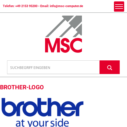
Telefon:
+49 2153 95200
• Email:
info@msc-computer.de
BROTHER-LOGO