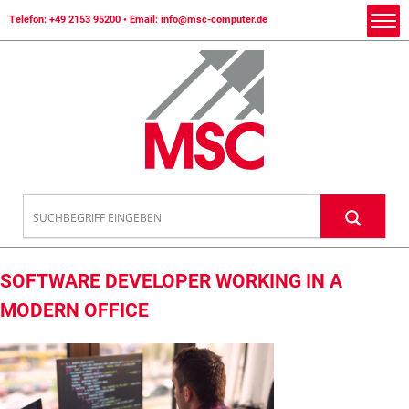
Telefon:
+49 2153 95200
• Email:
info@msc-computer.de
SOFTWARE DEVELOPER WORKING IN A
MODERN OFFICE