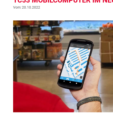
TC53 MOBILCOMPUTER IM N
Vom: 20.10.2022