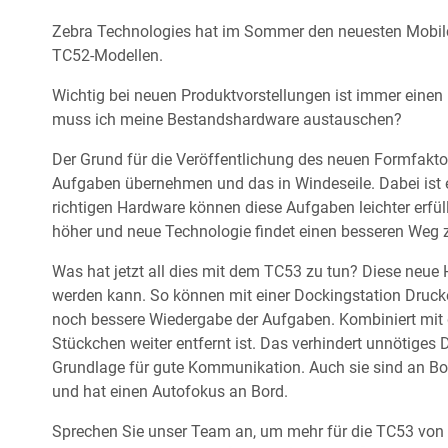
Zebra Technologies hat im Sommer den neuesten Mobi
TC52-Modellen.
Wichtig bei neuen Produktvorstellungen ist immer einen
muss ich meine Bestandshardware austauschen?
Der Grund für die Veröffentlichung des neuen Formfakt
Aufgaben übernehmen und das in Windeseile. Dabei ist es
richtigen Hardware können diese Aufgaben leichter erfül
höher und neue Technologie findet einen besseren Weg z
Was hat jetzt all dies mit dem TC53 zu tun? Diese neue
werden kann. So können mit einer Dockingstation Drucke
noch bessere Wiedergabe der Aufgaben. Kombiniert mit
Stückchen weiter entfernt ist. Das verhindert unnötiges
Grundlage für gute Kommunikation. Auch sie sind an Bord
und hat einen Autofokus an Bord.
Sprechen Sie unser Team an, um mehr für die TC53 von 