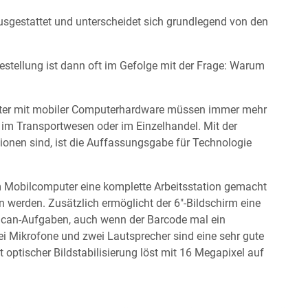
ausgestattet und unterscheidet sich grundlegend von den
estellung ist dann oft im Gefolge mit der Frage: Warum
beiter mit mobiler Computerhardware müssen immer mehr
, im Transportwesen oder im Einzelhandel. Mit der
tionen sind, ist die Auffassungsgabe für Technologie
m Mobilcomputer eine komplette Arbeitsstation gemacht
 werden. Zusätzlich ermöglicht der 6″-Bildschirm eine
Scan-Aufgaben, auch wenn der Barcode mal ein
ei Mikrofone und zwei Lautsprecher sind eine sehr gute
optischer Bildstabilisierung löst mit 16 Megapixel auf