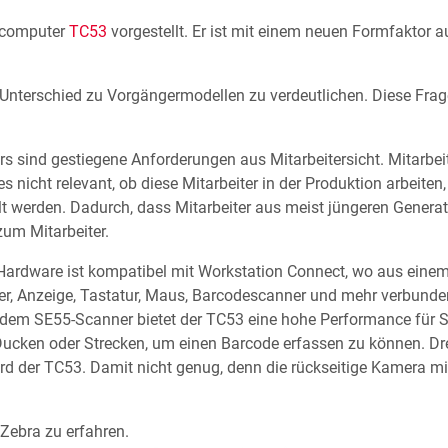
lcomputer
TC53
vorgestellt. Er ist mit einem neuen Formfaktor 
 Unterschied zu Vorgängermodellen zu verdeutlichen. Diese Frag
ors sind gestiegene Anforderungen aus Mitarbeitersicht. Mitar
 nicht relevant, ob diese Mitarbeiter in der Produktion arbeiten
lt werden. Dadurch, dass Mitarbeiter aus meist jüngeren Genera
um Mitarbeiter.
 Hardware ist kompatibel mit Workstation Connect, wo aus eine
r, Anzeige, Tastatur, Maus, Barcodescanner und mehr verbunden
 dem SE55-Scanner bietet der TC53 eine hohe Performance für 
 Ducken oder Strecken, um einen Barcode erfassen zu können. Dr
 der TC53. Damit nicht genug, denn die rückseitige Kamera mit 
Zebra zu erfahren.