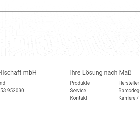
llschaft mbH
Ihre Lösung nach Maß
and
Produkte
Hersteller
2153 952030
Service
Barcodeg
Kontakt
Karriere 