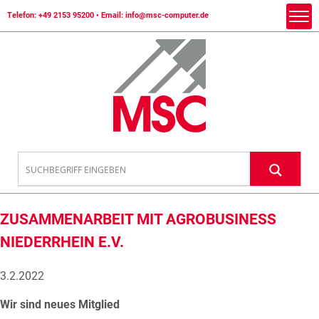
Telefon:
+49 2153 95200
• Email:
info@msc-computer.de
ZUSAMMENARBEIT MIT AGROBUSINESS
NIEDERRHEIN E.V.
3.2.2022
Wir sind neues Mitglied