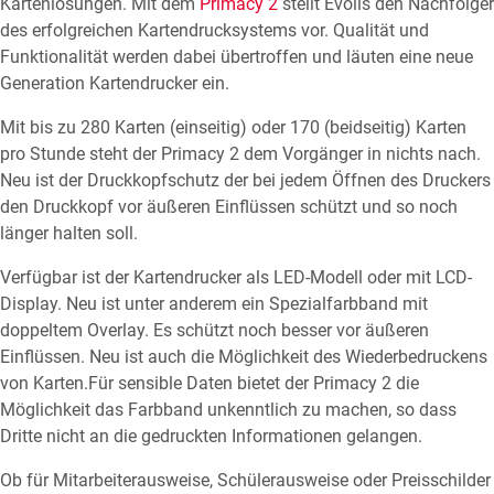
Kartenlösungen. Mit dem
Primacy 2
stellt Evolis den Nachfolger
des erfolgreichen Kartendrucksystems vor. Qualität und
Funktionalität werden dabei übertroffen und läuten eine neue
Generation Kartendrucker ein.
Mit bis zu 280 Karten (einseitig) oder 170 (beidseitig) Karten
pro Stunde steht der Primacy 2 dem Vorgänger in nichts nach.
Neu ist der Druckkopfschutz der bei jedem Öffnen des Druckers
den Druckkopf vor äußeren Einflüssen schützt und so noch
länger halten soll.
Verfügbar ist der Kartendrucker als LED-Modell oder mit LCD-
Display. Neu ist unter anderem ein Spezialfarbband mit
doppeltem Overlay. Es schützt noch besser vor äußeren
Einflüssen. Neu ist auch die Möglichkeit des Wiederbedruckens
von Karten.Für sensible Daten bietet der Primacy 2 die
Möglichkeit das Farbband unkenntlich zu machen, so dass
Dritte nicht an die gedruckten Informationen gelangen.
Ob für Mitarbeiterausweise, Schülerausweise oder Preisschilder