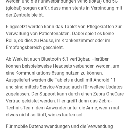
werden und die Funkverbindungen Wifi6 (lokal) und 5G
(global) sorgen dafür, dass man stehts in Verbindung mit
der Zentrale bleibt.
Eingesetzt werden kann das Tablet von Pflegekräften zur
Verwaltung von Patientenakten. Dabei spielt es keine
Rolle, ob dies zu Hause, im Krankenzimmer oder im
Empfangsbereich geschieht.
Ab Werk ist auch Bluetooth 5.1 verfügbar. Hierüber
können beispielsweise Headsets verbunden werden, um
eine Kommunikationslösung nutzen zu können.
Ausgeliefert werden die Tablets aktuell mit Android 11
und sind mittels Service-Vertrag auch für weitere Updates
zugelassen. Der Support kann durch einen Zebra OneCare
Vertrag geleistet werden. Hier greift dann das Zebra-
Technik-Team dem Anwender unter die Arme, wenn mal
etwas nicht so läuft, wie es laufen soll.
Für mobile Datenanwendungen und die Verwendung