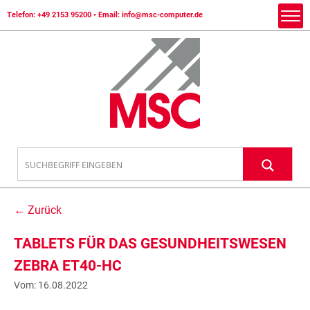
Telefon:
+49 2153 95200
• Email:
info@msc-computer.de
← Zurück
TABLETS FÜR DAS GESUNDHEITSWESEN
ZEBRA ET40-HC
Vom: 16.08.2022