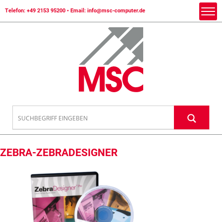
Telefon:
+49 2153 95200
• Email:
info@msc-computer.de
ZEBRA-ZEBRADESIGNER