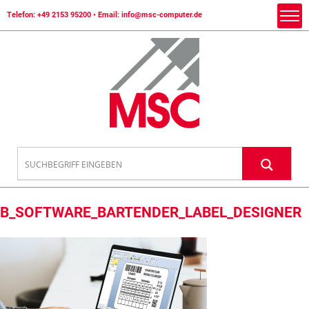
Telefon:
+49 2153 95200
• Email:
info@msc-computer.de
B_SOFTWARE_BARTENDER_LABEL_DESIGNER