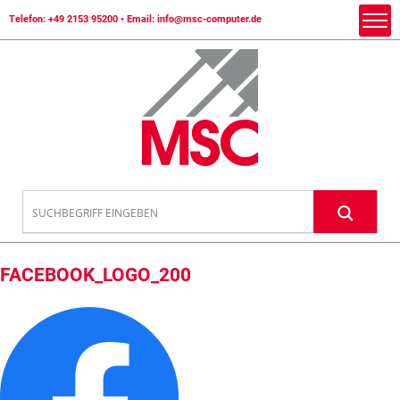
Telefon:
+49 2153 95200
• Email:
info@msc-computer.de
FACEBOOK_LOGO_200