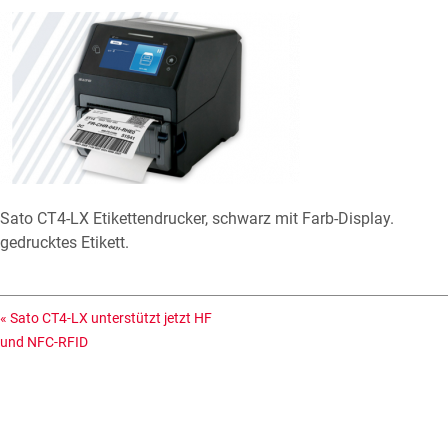
Sato CT4-LX Etikettendrucker, schwarz mit Farb-Display.
gedrucktes Etikett.
«
Sato CT4-LX unterstützt jetzt HF
und NFC-RFID