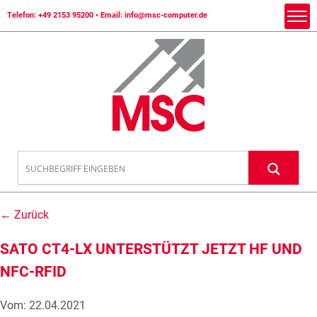
Telefon:
+49 2153 95200
• Email:
info@msc-computer.de
← Zurück
SATO CT4-LX UNTERSTÜTZT JETZT HF UND
NFC-RFID
Vom: 22.04.2021