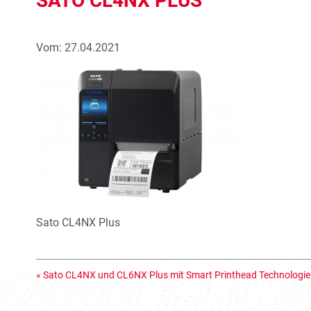
SATO CL4NX PLUS
Vom: 27.04.2021
Sato CL4NX Plus
«
Sato CL4NX und CL6NX Plus mit Smart Printhead Technologie