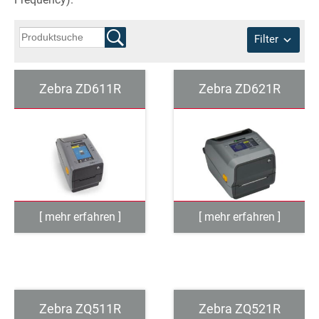
Filter
Zebra ZD611R
Zebra ZD621R
Zebra ZQ511R
Zebra ZQ521R