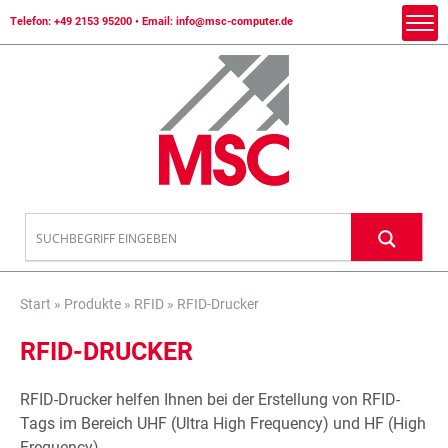
Telefon:
+49 2153 95200
• Email:
info@msc-computer.de
Start
»
Produkte
»
RFID
»
RFID-Drucker
RFID-DRUCKER
RFID-Drucker helfen Ihnen bei der Erstellung von RFID-
Tags im Bereich UHF (Ultra High Frequency) und HF (High
Frequency).