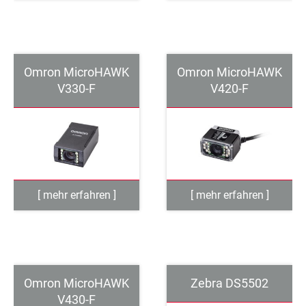
Omron MicroHAWK
Omron MicroHAWK
V330-F
V420-F
Omron MicroHAWK
Zebra DS5502
V430-F