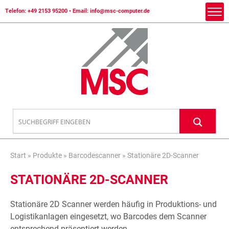
Telefon:
+49 2153 95200
• Email:
info@msc-computer.de
Start
»
Produkte
»
Barcodescanner
»
Stationäre 2D-Scanner
STATIONÄRE 2D-SCANNER
Stationäre 2D Scanner werden häufig in Produktions- und
Logistikanlagen eingesetzt, wo Barcodes dem Scanner
entsprechend präsentiert werden.