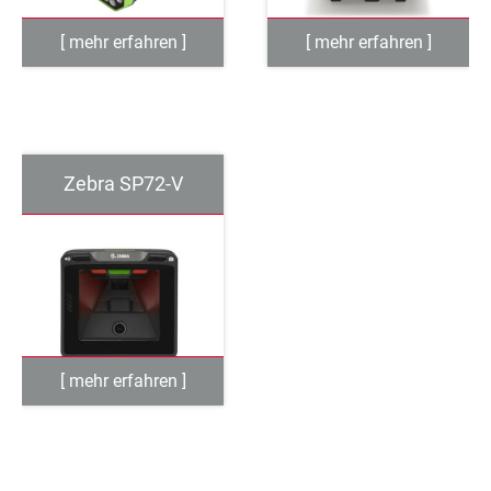
Zebra SP72-V