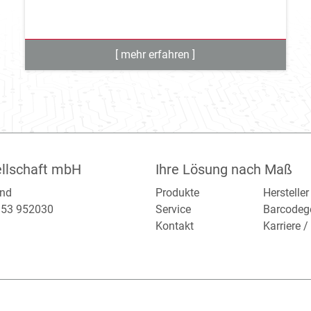
llschaft mbH
Ihre Lösung nach Maß
and
Produkte
Hersteller
2153 952030
Service
Barcodeg
Kontakt
Karriere 