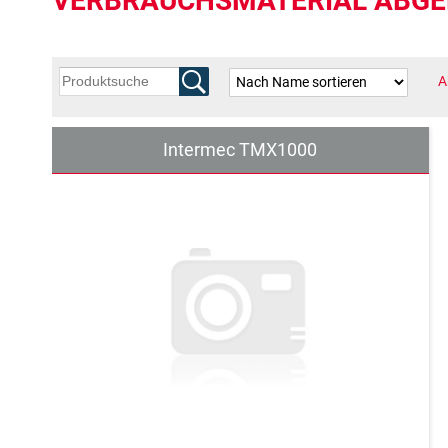
VERBRAUCHSMATERIAL ABGE
A
Intermec TMX1000