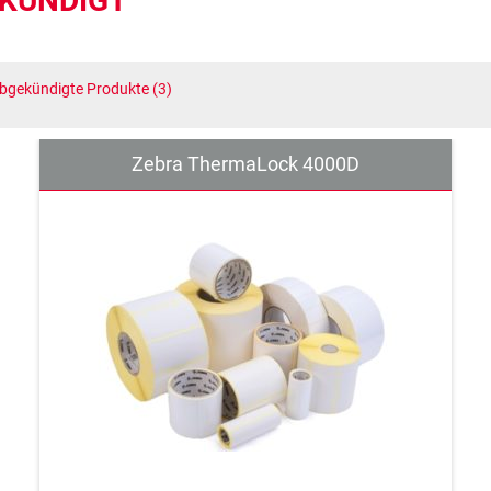
KÜNDIGT
bgekündigte Produkte
(3)
Zebra ThermaLock 4000D