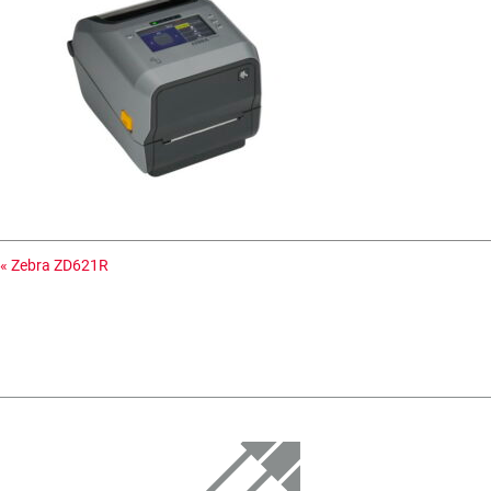
«
Zebra ZD621R