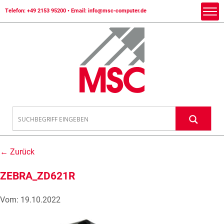
Telefon:
+49 2153 95200
• Email:
info@msc-computer.de
← Zurück
ZEBRA_ZD621R
Vom: 19.10.2022