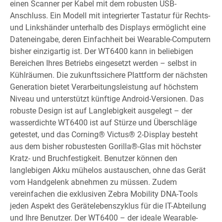
einen Scanner per Kabel mit dem robusten USB-
Anschluss. Ein Modell mit integrierter Tastatur für Rechts-
und Linkshänder unterhalb des Displays ermöglicht eine
Dateneingabe, deren Einfachheit bei Wearable-Computern
bisher einzigartig ist. Der WT6400 kann in beliebigen
Bereichen Ihres Betriebs eingesetzt werden – selbst in
Kühlräumen. Die zukunftssichere Plattform der nächsten
Generation bietet Verarbeitungsleistung auf höchstem
Niveau und unterstützt künftige Android-Versionen. Das
robuste Design ist auf Langlebigkeit ausgelegt – der
wasserdichte WT6400 ist auf Stürze und Überschläge
getestet, und das Corning® Victus® 2-Display besteht
aus dem bisher robustesten Gorilla®-Glas mit höchster
Kratz- und Bruchfestigkeit. Benutzer können den
langlebigen Akku mühelos austauschen, ohne das Gerät
vom Handgelenk abnehmen zu müssen. Zudem
vereinfachen die exklusiven Zebra Mobility DNA-Tools
jeden Aspekt des Gerätelebenszyklus für die IT-Abteilung
und Ihre Benutzer. Der WT6400 – der ideale Wearable-