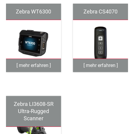
Zebra WT6300
Zebra CS4070
Zebra LI3608-SR
Ultra-Rugged
Scanner