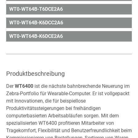
WT0-WT64B-T6DCE2A6
WT0-WT64B-K6DCC2A6
WT0-WT64B-K6DCE2A6
Produktbeschreibung
Der
WT6400
ist die nächste bahnbrechende Neuerung im
Zebra-Portfolio für Wearable-Computer. Er ist vollgepackt
mit Innovationen, die für beispiellose
Produktivitätssteigerungen bei freihändigen
computerbasierten Arbeitsabläufen sorgen. Mit dem
spezialisierten WT6400 profitieren Mitarbeiter von
Tragekomfort, Flexibilität und Benutzerfreundlichkeit beim
Kommissionieren von Bestellungen, Sortieren von Waren