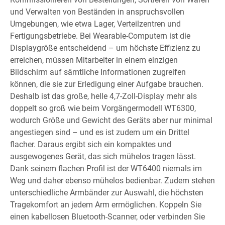
und Verwalten von Beständen in anspruchsvollen
Umgebungen, wie etwa Lager, Verteilzentren und
Fertigungsbetriebe. Bei Wearable-Computern ist die
Displaygröße entscheidend – um höchste Effizienz zu
erreichen, müssen Mitarbeiter in einem einzigen
Bildschirm auf sämtliche Informationen zugreifen
können, die sie zur Erledigung einer Aufgabe brauchen.
Deshalb ist das große, helle 4,7-Zoll-Display mehr als
doppelt so groß wie beim Vorgängermodell WT6300,
wodurch Größe und Gewicht des Geräts aber nur minimal
angestiegen sind – und es ist zudem um ein Drittel
flacher. Daraus ergibt sich ein kompaktes und
ausgewogenes Gerät, das sich mühelos tragen lässt.
Dank seinem flachen Profil ist der WT6400 niemals im
Weg und daher ebenso mühelos bedienbar. Zudem stehen
unterschiedliche Armbänder zur Auswahl, die höchsten
Tragekomfort an jedem Arm ermöglichen. Koppeln Sie
einen kabellosen Bluetooth-Scanner, oder verbinden Sie