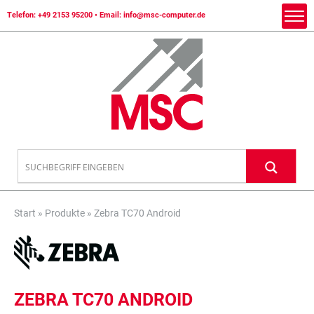
Telefon:
+49 2153 95200
• Email:
info@msc-computer.de
Start
»
Produkte
»
Zebra TC70 Android
ZEBRA TC70 ANDROID