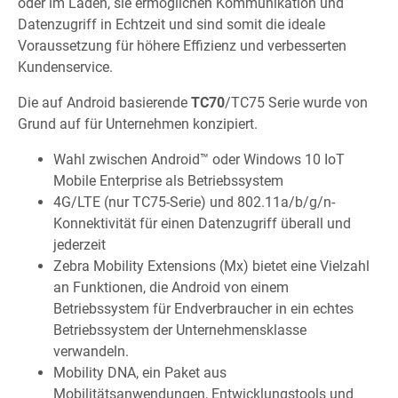
oder im Laden, sie ermöglichen Kommunikation und
Datenzugriff in Echtzeit und sind somit die ideale
Voraussetzung für höhere Effizienz und verbesserten
Kundenservice.
Die auf Android basierende
TC70
/TC75 Serie wurde von
Grund auf für Unternehmen konzipiert.
Wahl zwischen Android™ oder Windows 10 IoT
Mobile Enterprise als Betriebssystem
4G/LTE (nur TC75-Serie) und 802.11a/b/g/n-
Konnektivität für einen Datenzugriff überall und
jederzeit
Zebra Mobility Extensions (Mx) bietet eine Vielzahl
an Funktionen, die Android von einem
Betriebssystem für Endverbraucher in ein echtes
Betriebssystem der Unternehmensklasse
verwandeln.
Mobility DNA, ein Paket aus
Mobilitätsanwendungen, Entwicklungstools und