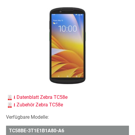
⭳ Datenblatt Zebra TC58e
⭳ Zubehör Zebra TC58e
Verfügbare Modelle:
TC58BE-3T1E1B1A80-A6