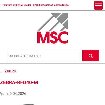
Telefon:
+49 2153 95200
• Email:
info@msc-computer.de
← Zurück
ZEBRA-RFD40-M
Vom: 9.04.2026