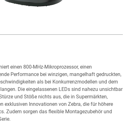
niert einen 800-MHz-Mikroprozessor, einen
ende Performance bei winzigen, mangelhaft gedruckten,
eschwindigkeiten als bei Konkurrenzmodellen und dem
chlangen. Die eingelassenen LEDs sind nahezu unsichtbar
türze und Stöße nichts aus, die in Supermärkten,
n exklusiven Innovationen von Zebra, die für höhere
ics. Zudem sorgen das flexible Montagezubehör und
erie.