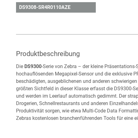
DS9308-SR4R0110AZE
Produktbeschreibung
Die
DS9300
-Serie von Zebra – der kleine Präsentation
hochauflösenden Megapixel-Sensor und die exklusive PR
beschädigten, ausgeblichenen und anderen schwierigen
größten Sichtfeld in dieser Klasse erfasst die DS9300-
und werden im Leerlauf automatisch gedimmt. Der strapa
Drogerien, Schnellrestaurants und anderen Einzelhandel
Produktivität sorgen, wie etwa Multi-Code Data Format
Zebras kostenlosen branchenführenden Tools für eine ei