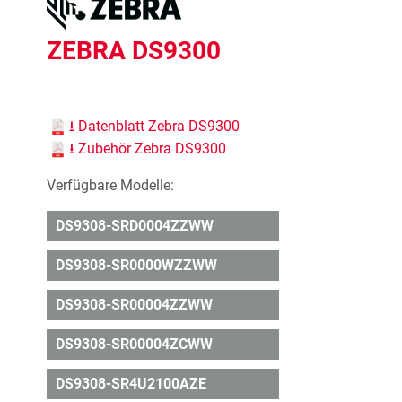
ZEBRA DS9300
⭳ Datenblatt Zebra DS9300
⭳ Zubehör Zebra DS9300
Verfügbare Modelle:
DS9308-SRD0004ZZWW
DS9308-SR0000WZZWW
DS9308-SR00004ZZWW
DS9308-SR00004ZCWW
DS9308-SR4U2100AZE