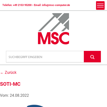
Telefon:
+49 2153 95200
• Email:
info@msc-computer.de
← Zurück
SOTI-MC
Vom: 24.08.2022