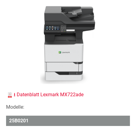
⭳ Datenblatt Lexmark MX722ade
Modelle:
25B0201