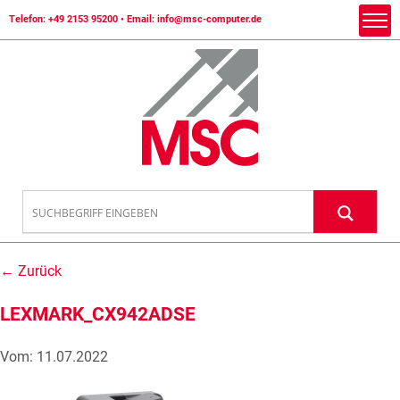
Telefon:
+49 2153 95200
• Email:
info@msc-computer.de
← Zurück
LEXMARK_CX942ADSE
Vom: 11.07.2022