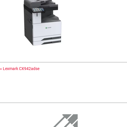
«
Lexmark CX942adse