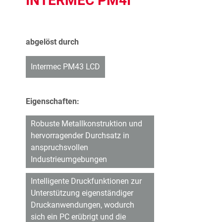
INTERMEC PM4I
abgelöst durch
Intermec PM43 LCD
Eigenschaften:
Robuste Metallkonstruktion und
hervorragender Durchsatz in
anspruchsvollen
Industrieumgebungen
Intelligente Druckfunktionen zur
Unterstützung eigenständiger
Druckanwendungen, wodurch
sich ein PC erübrigt und die