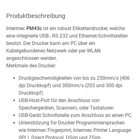
Produktbeschreibung
Intermec
PM43c
ist ein robust Etikettendrucker, welche
eine integrierte USB-, RS-232 und Ethernet-Schnittstellen
besitzt. Der Drucker kann am PC über ein
Kabelgebundenes Netzwerk oder per WLAN
angeschlossen werden.
Merkmale des Drucker:
Druckgeschwindigkeiten von bis zu 250mm/s (406
dpi Druckkopf) und 300mm/s (203 und 300 dpi
Druckkopf).
USB-Host-Port für den Anschluss von
Speichergeräten, Scannern, oder Tastaturen.
USB-Gerät Schnittstelle zum Anschluss an einen PC.
Unterstützung für Drucker Programmiersprachen
wie Intermec Fingerprint, Intermec Printer Language
(IPL), Direct Protocol, DSim und ZSim.