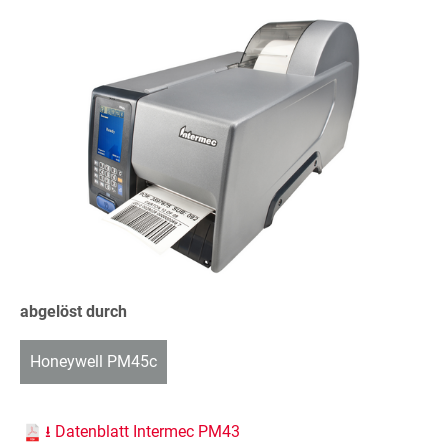
abgelöst durch
Honeywell PM45c
⭳ Datenblatt Intermec PM43