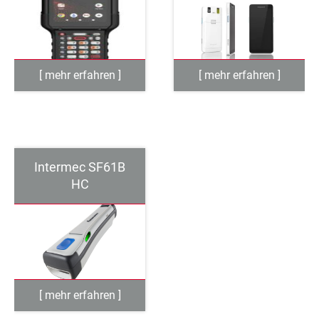
Intermec SF61B
HC