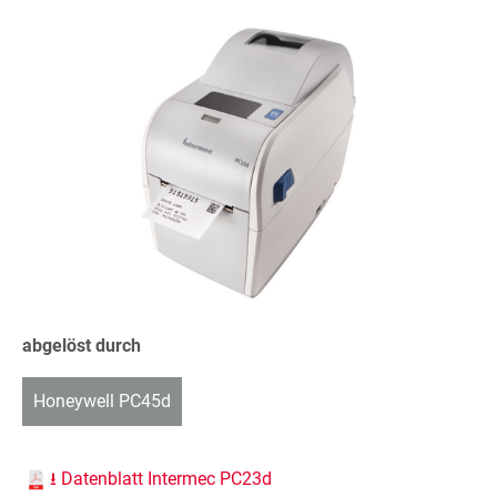
abgelöst durch
Honeywell PC45d
⭳ Datenblatt Intermec PC23d