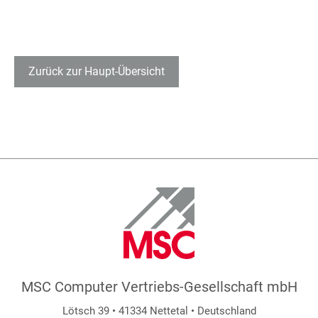
Zurück zur Haupt-Übersicht
MSC Computer Vertriebs-Gesellschaft mbH
Lötsch 39 • 41334 Nettetal • Deutschland