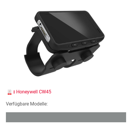
⭳ Honeywell CW45
Verfügbare Modelle: