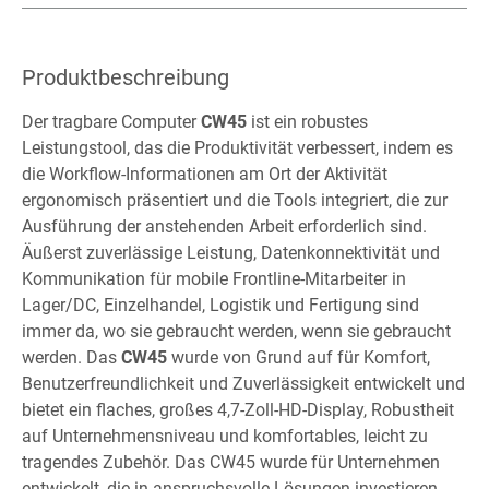
Produktbeschreibung
Der tragbare Computer
CW45
ist ein robustes
Leistungstool, das die Produktivität verbessert, indem es
die Workflow-Informationen am Ort der Aktivität
ergonomisch präsentiert und die Tools integriert, die zur
Ausführung der anstehenden Arbeit erforderlich sind.
Äußerst zuverlässige Leistung, Datenkonnektivität und
Kommunikation für mobile Frontline-Mitarbeiter in
Lager/DC, Einzelhandel, Logistik und Fertigung sind
immer da, wo sie gebraucht werden, wenn sie gebraucht
werden. Das
CW45
wurde von Grund auf für Komfort,
Benutzerfreundlichkeit und Zuverlässigkeit entwickelt und
bietet ein flaches, großes 4,7-Zoll-HD-Display, Robustheit
auf Unternehmensniveau und komfortables, leicht zu
tragendes Zubehör. Das CW45 wurde für Unternehmen
entwickelt, die in anspruchsvolle Lösungen investieren