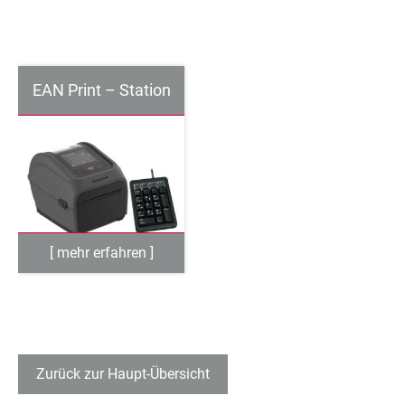
EAN Print – Station
Zurück zur Haupt-Übersicht