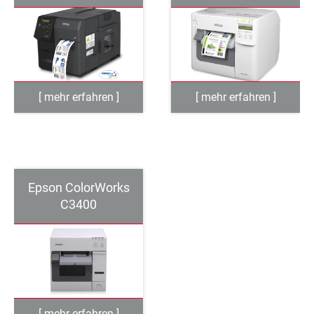
Epson ColorWorks
C3400