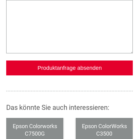
Das könnte Sie auch interessieren:
Epson Colorworks
Epson ColorWorks
C7500G
C3500