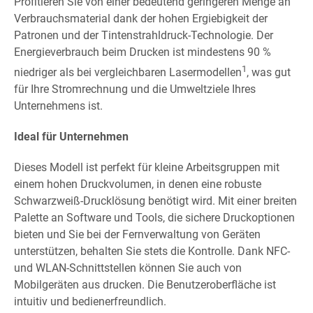
Profitieren Sie von einer bedeutend geringeren Menge an
Verbrauchsmaterial dank der hohen Ergiebigkeit der
Patronen und der Tintenstrahldruck-Technologie. Der
Energieverbrauch beim Drucken ist mindestens 90 %
1
niedriger als bei vergleichbaren Lasermodellen
, was gut
für Ihre Stromrechnung und die Umweltziele Ihres
Unternehmens ist.
Ideal für Unternehmen
Dieses Modell ist perfekt für kleine Arbeitsgruppen mit
einem hohen Druckvolumen, in denen eine robuste
Schwarzweiß-Drucklösung benötigt wird. Mit einer breiten
Palette an Software und Tools, die sichere Druckoptionen
bieten und Sie bei der Fernverwaltung von Geräten
unterstützen, behalten Sie stets die Kontrolle. Dank NFC-
und WLAN-Schnittstellen können Sie auch von
Mobilgeräten aus drucken. Die Benutzeroberfläche ist
intuitiv und bedienerfreundlich.