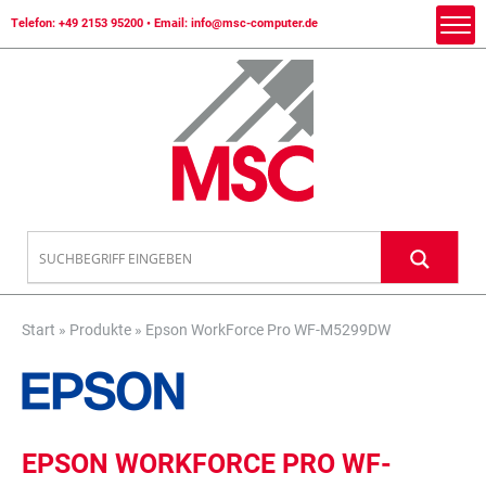
Telefon:
+49 2153 95200
• Email:
info@msc-computer.de
Start
»
Produkte
»
Epson WorkForce Pro WF-M5299DW
EPSON WORKFORCE PRO WF-