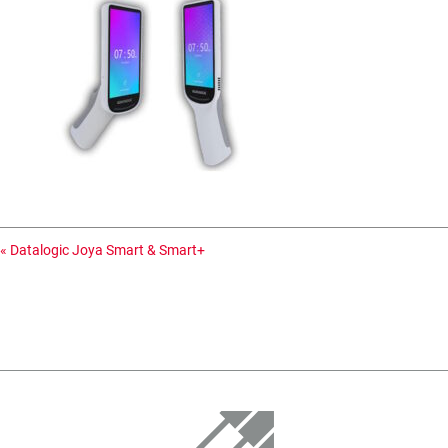
«
Datalogic Joya Smart & Smart+