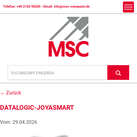
Telefon:
+49 2153 95200
• Email:
info@msc-computer.de
← Zurück
DATALOGIC-JOYASMART
Vom: 29.04.2026