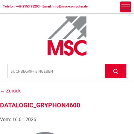
Telefon:
+49 2153 95200
• Email:
info@msc-computer.de
← Zurück
DATALOGIC_GRYPHON4600
Vom: 16.01.2026