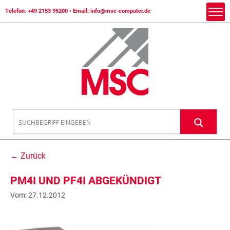
Telefon:
+49 2153 95200
• Email:
info@msc-computer.de
← Zurück
PM4I UND PF4I ABGEKÜNDIGT
Vom: 27.12.2012