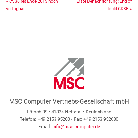
«
CV30 bis Ende 2013 noch
Erste Benachrichtung: End of
verfügbar
build CK3B
»
MSC Computer Vertriebs-Gesellschaft mbH
Lötsch 39 • 41334 Nettetal • Deutschland
Telefon: +49 2153 95200 • Fax: +49 2153 952030
Email:
info@msc-computer.de