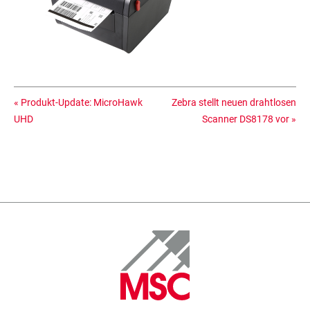
«
Produkt-Update: MicroHawk
Zebra stellt neuen drahtlosen
UHD
Scanner DS8178 vor
»