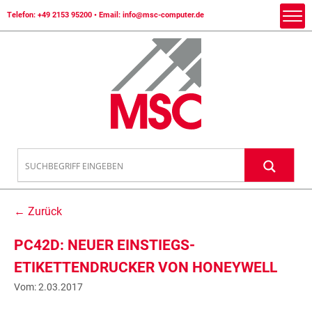
Telefon:
+49 2153 95200
• Email:
info@msc-computer.de
← Zurück
PC42D: NEUER EINSTIEGS-
ETIKETTENDRUCKER VON HONEYWELL
Vom: 2.03.2017