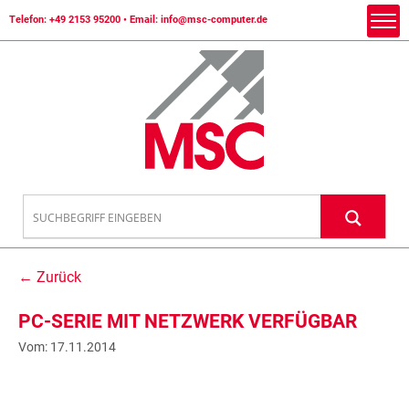
Telefon:
+49 2153 95200
• Email:
info@msc-computer.de
← Zurück
PC-SERIE MIT NETZWERK VERFÜGBAR
Vom: 17.11.2014