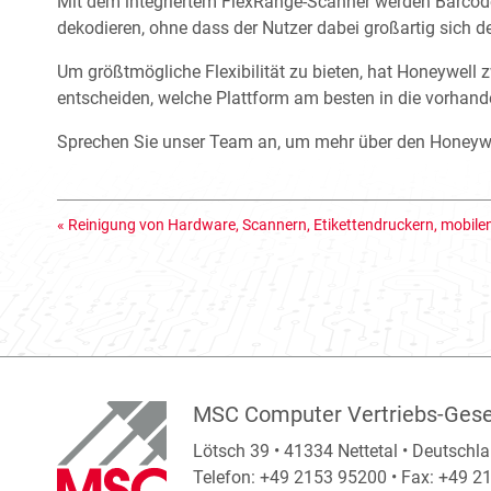
Mit dem integriertem FlexRange-Scanner werden Barcode
dekodieren, ohne dass der Nutzer dabei großartig sich
Um größtmögliche Flexibilität zu bieten, hat Honeywell
entscheiden, welche Plattform am besten in die vorhand
Sprechen Sie unser Team an, um mehr über den Honeywe
«
Reinigung von Hardware, Scannern, Etikettendruckern, mobil
MSC Computer Vertriebs-Gese
Lötsch 39 • 41334 Nettetal • Deutschl
Telefon: +49 2153 95200 • Fax: +49 