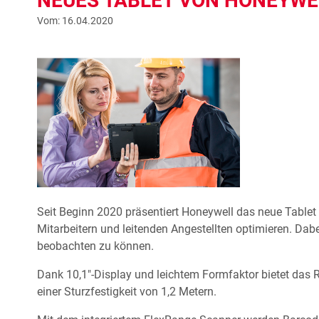
NEUES TABLET VON HONEYWE
Vom: 16.04.2020
Seit Beginn 2020 präsentiert Honeywell das neue Tablet
Mitarbeitern und leitenden Angestellten optimieren. Dab
beobachten zu können.
Dank 10,1″-Display und leichtem Formfaktor bietet das 
einer Sturzfestigkeit von 1,2 Metern.