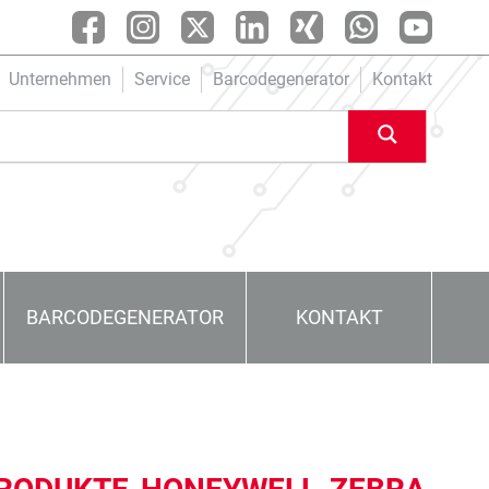
Unternehmen
Service
Barcodegenerator
Kontakt
BARCODEGENERATOR
KONTAKT