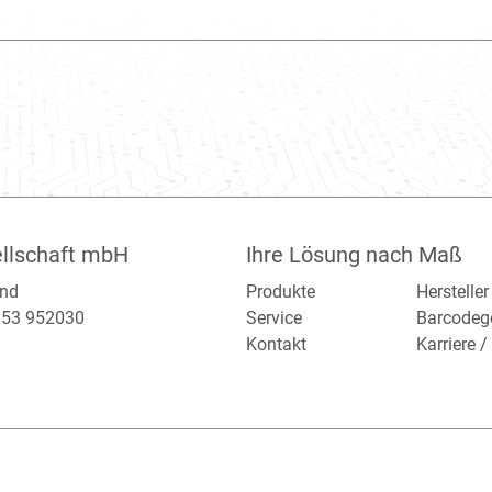
llschaft mbH
Ihre Lösung nach Maß
and
Produkte
Hersteller
2153 952030
Service
Barcodeg
Kontakt
Karriere 