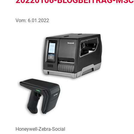
20220106-BLOGBEITRAG-MSC
Vom: 6.01.2022
Honeywell-Zebra-Social