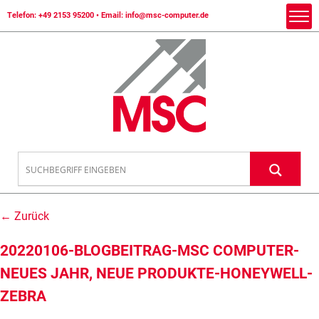
Telefon:
+49 2153 95200
• Email:
info@msc-computer.de
← Zurück
20220106-BLOGBEITRAG-MSC COMPUTER-
NEUES JAHR, NEUE PRODUKTE-HONEYWELL-
ZEBRA