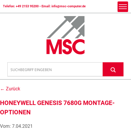
Telefon:
+49 2153 95200
• Email:
info@msc-computer.de
← Zurück
HONEYWELL GENESIS 7680G MONTAGE-
OPTIONEN
Vom: 7.04.2021