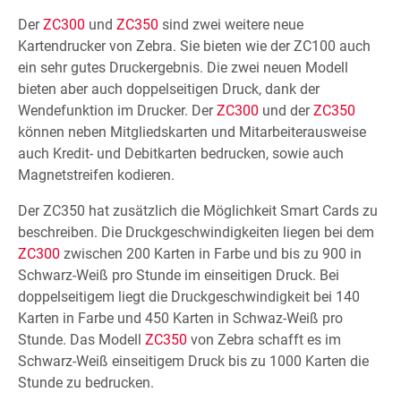
Der
ZC300
und
ZC350
sind zwei weitere neue
Kartendrucker von Zebra. Sie bieten wie der ZC100 auch
ein sehr gutes Druckergebnis. Die zwei neuen Modell
bieten aber auch doppelseitigen Druck, dank der
Wendefunktion im Drucker. Der
ZC300
und der
ZC350
können neben Mitgliedskarten und Mitarbeiterausweise
auch Kredit- und Debitkarten bedrucken, sowie auch
Magnetstreifen kodieren.
Der ZC350 hat zusätzlich die Möglichkeit Smart Cards zu
beschreiben. Die Druckgeschwindigkeiten liegen bei dem
ZC300
zwischen 200 Karten in Farbe und bis zu 900 in
Schwarz-Weiß pro Stunde im einseitigen Druck. Bei
doppelseitigem liegt die Druckgeschwindigkeit bei 140
Karten in Farbe und 450 Karten in Schwaz-Weiß pro
Stunde. Das Modell
ZC350
von Zebra schafft es im
Schwarz-Weiß einseitigem Druck bis zu 1000 Karten die
Stunde zu bedrucken.