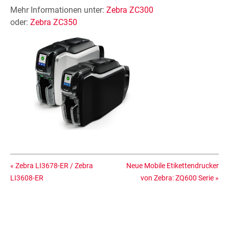
Mehr Informationen unter:
Zebra ZC300
oder:
Zebra ZC350
«
Zebra LI3678-ER / Zebra
Neue Mobile Etikettendrucker
LI3608-ER
von Zebra: ZQ600 Serie
»