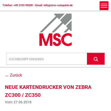
Telefon:
+49 2153 95200
• Email:
info@msc-computer.de
← Zurück
NEUE KARTENDRUCKER VON ZEBRA
ZC300 / ZC350
Vom: 27.06.2018