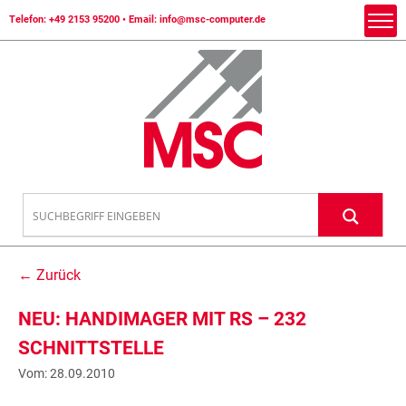
Telefon:
+49 2153 95200
• Email:
info@msc-computer.de
← Zurück
NEU: HANDIMAGER MIT RS – 232
SCHNITTSTELLE
Vom: 28.09.2010