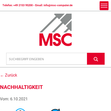
Telefon:
+49 2153 95200
• Email:
info@msc-computer.de
← Zurück
NACHHALTIGKEIT
Vom: 6.10.2021