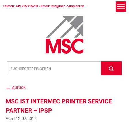
Telefon:
+49 2153 95200
• Email:
info@msc-computer.de
← Zurück
MSC IST INTERMEC PRINTER SERVICE
PARTNER – IPSP
Vom: 12.07.2012