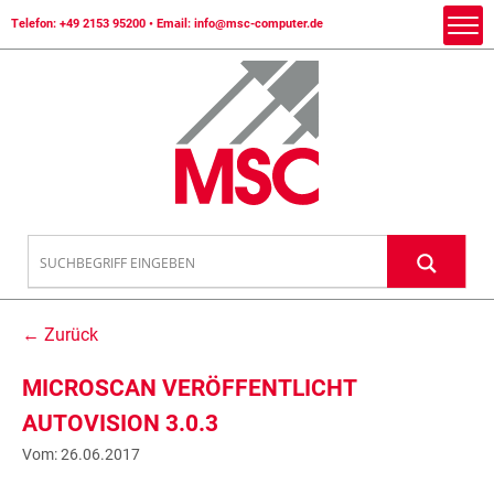
Telefon:
+49 2153 95200
• Email:
info@msc-computer.de
← Zurück
MICROSCAN VERÖFFENTLICHT
AUTOVISION 3.0.3
Vom: 26.06.2017