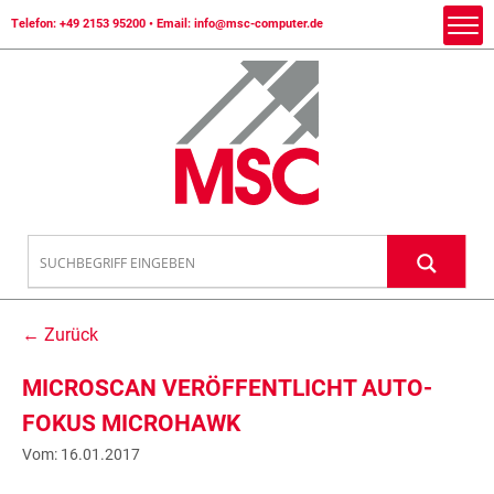
Telefon:
+49 2153 95200
• Email:
info@msc-computer.de
← Zurück
MICROSCAN VERÖFFENTLICHT AUTO-
FOKUS MICROHAWK
Vom: 16.01.2017