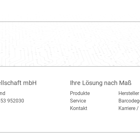
llschaft mbH
Ihre Lösung nach Maß
and
Produkte
Hersteller
2153 952030
Service
Barcodeg
Kontakt
Karriere 