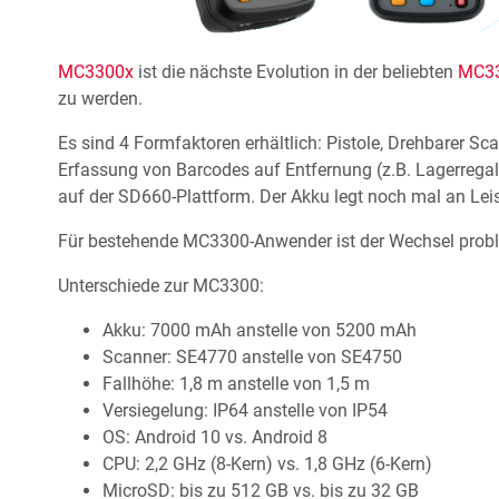
MC3300x
ist die nächste Evolution in der beliebten
MC3
zu werden.
Es sind 4 Formfaktoren erhältlich: Pistole, Drehbarer 
Erfassung von Barcodes auf Entfernung (z.B. Lagerregal
auf der SD660-Plattform. Der Akku legt noch mal an Lei
Für bestehende MC3300-Anwender ist der Wechsel probl
Unterschiede zur MC3300:
Akku: 7000 mAh anstelle von 5200 mAh
Scanner: SE4770 anstelle von SE4750
Fallhöhe: 1,8 m anstelle von 1,5 m
Versiegelung: IP64 anstelle von IP54
OS: Android 10 vs. Android 8
CPU: 2,2 GHz (8-Kern) vs. 1,8 GHz (6-Kern)
MicroSD: bis zu 512 GB vs. bis zu 32 GB