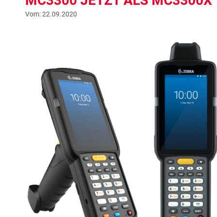
MC3300 JETZT ALS MC3300X
Vom: 22.09.2020