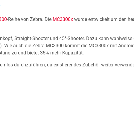
300
-Reihe von Zebra. Die
MC3300x
wurde entwickelt um den he
Scankopf, Straight-Shooter und 45°-Shooter. Dazu kann wahlweis
). Wie auch die Zebra MC3300 kommt die MC3300x mit Android-Ar
stung zu und bietet 35% mehr Kapazität.
emlos durchzuführen, da existierendes Zubehör weiter verwend