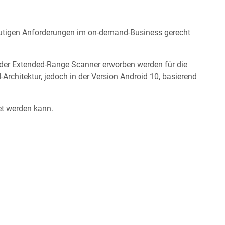
utigen Anforderungen im on-demand-Business gerecht
e der Extended-Range Scanner erworben werden für die
chitektur, jedoch in der Version Android 10, basierend
et werden kann.