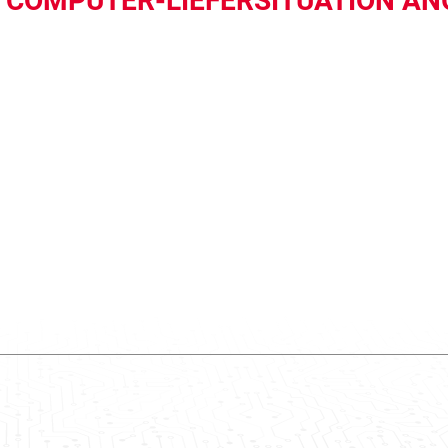
 COMPUTER-LIEFERSITUATION A