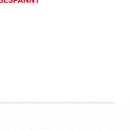
NGESPANNT