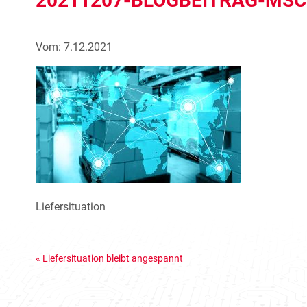
20211207-BLOGBEITRAG-MSC
Vom: 7.12.2021
Liefersituation
«
Liefersituation bleibt angespannt