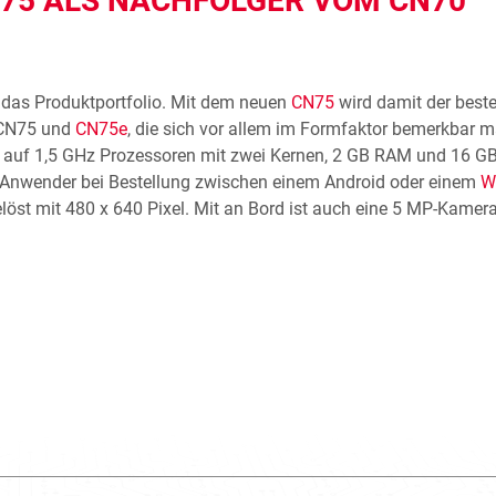
75 ALS NACHFOLGER VOM CN70
 das Produktportfolio. Mit dem neuen
CN75
wird damit der best
 CN75 und
CN75e
, die sich vor allem im Formfaktor bemerkbar m
t auf 1,5 GHz Prozessoren mit zwei Kernen, 2 GB RAM und 16 GB
 Anwender bei Bestellung zwischen einem Android oder einem
W
elöst mit 480 x 640 Pixel. Mit an Bord ist auch eine 5 MP-Kamer