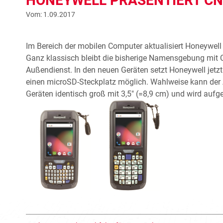
HONEYWELL PRÄSENTIERT CN
Vom: 1.09.2017
Im Bereich der mobilen Computer aktualisiert Honeywell
Ganz klassisch bleibt die bisherige Namensgebung mit
Außendienst. In den neuen Geräten setzt Honeywell jetz
einen microSD-Steckplatz möglich. Wahlweise kann der
Geräten identisch groß mit 3,5″ (=8,9 cm) und wird aufg