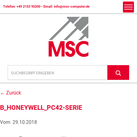
Telefon:
+49 2153 95200
• Email:
info@msc-computer.de
← Zurück
B_HONEYWELL_PC42-SERIE
Vom: 29.10.2018