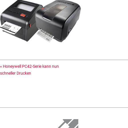
«
Honeywell PC42-Serie kann nun
schneller Drucken